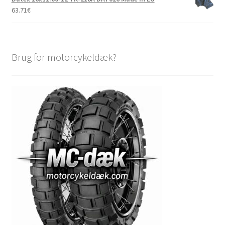
63.71
€
Brug for motorcykeldæk?