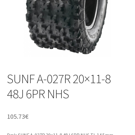
SUNF A-027R 20×11-8
48J 6PR NHS
105.73
€