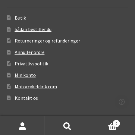
Butik
Sådan bestiller du
Returneringer og refunderinger
Annuller ordre
Privatlivspolitik
Min konto
Motorcykeldæk.com
Kontakt os
0
Søg
Søg