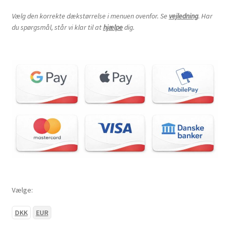
Vælg den korrekte dækstørrelse i menuen ovenfor. Se
vejledning
. Har
du spørgsmål, står vi klar til at
hjælpe
dig.
Vælge:
DKK
EUR