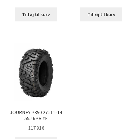
Tilføj til kurv
Tilføj til kurv
JOURNEY P350 27×11-14
55J 6PR #E
117.91
€