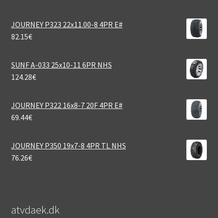
JOURNEY P323 22x11.00-8 4PR E#
82.15
€
SUNF A-033 25x10-11 6PR NHS
124.28
€
JOURNEY P322 16x8-7 20F 4PR E#
69.44
€
JOURNEY P350 19x7-8 4PR TL NHS
76.26
€
atvdaek.dk