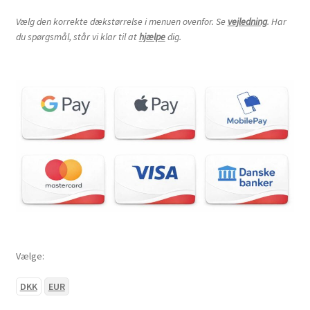
Vælg den korrekte dækstørrelse i menuen ovenfor. Se
vejledning
. Har
du spørgsmål, står vi klar til at
hjælpe
dig.
Vælge:
DKK
EUR