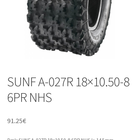
SUNF A-027R 18×10.50-8
6PR NHS
91.25
€