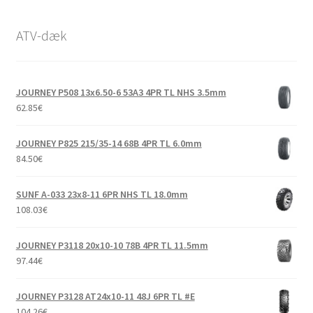
ATV-dæk
JOURNEY P508 13x6.50-6 53A3 4PR TL NHS 3.5mm
62.85
€
JOURNEY P825 215/35-14 68B 4PR TL 6.0mm
84.50
€
SUNF A-033 23x8-11 6PR NHS TL 18.0mm
108.03
€
JOURNEY P3118 20x10-10 78B 4PR TL 11.5mm
97.44
€
JOURNEY P3128 AT24x10-11 48J 6PR TL #E
104.26
€