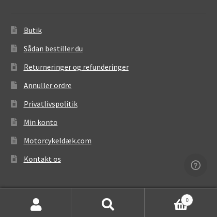
Butik
Sådan bestiller du
Returneringer og refunderinger
Annuller ordre
Privatlivspolitik
Min konto
Motorcykeldæk.com
Kontakt os
0
Søg
Søg