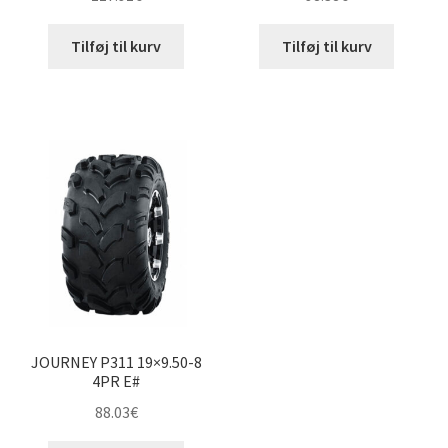
Tilføj til kurv
Tilføj til kurv
JOURNEY P311 19×9.50-8
4PR E#
88.03
€