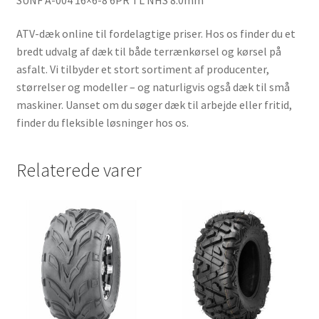
ATV-dæk online til fordelagtige priser. Hos os finder du et
bredt udvalg af dæk til både terrænkørsel og kørsel på
asfalt. Vi tilbyder et stort sortiment af producenter,
størrelser og modeller – og naturligvis også dæk til små
maskiner. Uanset om du søger dæk til arbejde eller fritid,
finder du fleksible løsninger hos os.
Relaterede varer