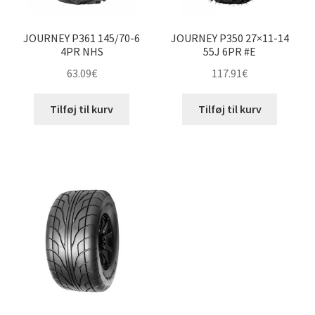
JOURNEY P361 145/70-6
JOURNEY P350 27×11-14
4PR NHS
55J 6PR #E
63.09
€
117.91
€
Tilføj til kurv
Tilføj til kurv