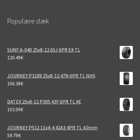
Populære dæk
SUNF A-040 25x8-12 65J 6PR E# TL
120.49
€
JOURNEY P3189 25x8-12 47N 6PR TL NHS
106.38
€
DATEX 25x8-12 P305 43F 6PR TL #E
103.09
€
JOURNEY P512 11x4-4 42A3 4PR TL 4.0mm
59.79
€