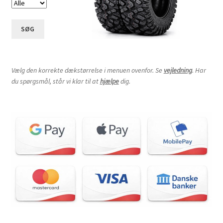
SØG
Vælg den korrekte dækstørrelse i menuen ovenfor. Se
vejledning
. Har
du spørgsmål, står vi klar til at
hjælpe
dig.