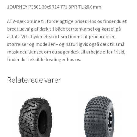
JOURNEY P3501 30x9R14 77J 8PR TL 20.0mm
ATV-dæk online til fordelagtige priser. Hos os finder du et
bredt udvalg af dæk til både terrænkørsel og kørsel på
asfalt. Vi tilbyder et stort sortiment af producenter,
størrelser og modeller – og naturligvis også dæk til små
maskiner. Uanset om du søger dæk til arbejde eller fritid,
finder du fleksible løsninger hos os.
Relaterede varer