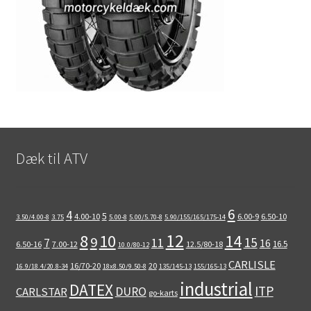
Dæk til ATV
6
4
5
4.00-10
6.00-9
6.50-10
3.50/4.00-8
3.75
5.00-8
5.00/5.70-8
5.90/155/165/175-14
12
8
10
14
9
15
11
7
16
16.5
6.50-16
7.00-12
12.5/80-18
10.0/80-12
CARLISLE
16/70-20
20
16.9/18.4/20.8-34
18x8.50/9.50-8
135/145-13
155/165-13
industrial
DATEX
ITP
DURO
CARLSTAR
go-karts