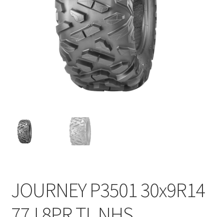
JOURNEY P3501 30x9R14
77J 8PR TL NHS