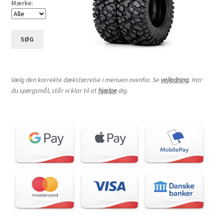
Mærke:
SØG
Vælg den korrekte dækstørrelse i menuen ovenfor. Se
vejledning
. Har
du spørgsmål, står vi klar til at
hjælpe
dig.