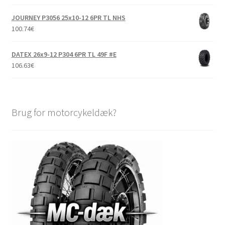
JOURNEY P3056 25x10-12 6PR TL NHS
100.74
€
DATEX 26x9-12 P304 6PR TL 49F #E
106.63
€
Brug for motorcykeldæk?