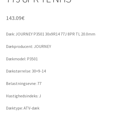
143.09
€
Dæk: JOURNEY P3501 30x9R14 77J 8PR TL 20.0mm
Dækproducent: JOURNEY
Dækmodel: P3501
Dækstørrelse: 30×9-14
Belastningsevne: 77
Hastighedsindeks: J
Dæktype: ATV-dæk