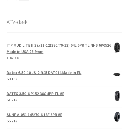
ATV-dæk
ITP MUD LITE II 27x11-12(280/70-12) 64L 6PR TL NHS 6P0526
Made in USA 26.9mm
194.90
€
Datex 6.50-10 JS-2 fi45 DAT014 Made in EU
60.15
€
DATEX 3.50-6 P152 36C 4PR TL #E
61.21
€
SUNF A-051 145/70-6 18F 6PR #E
66.71
€