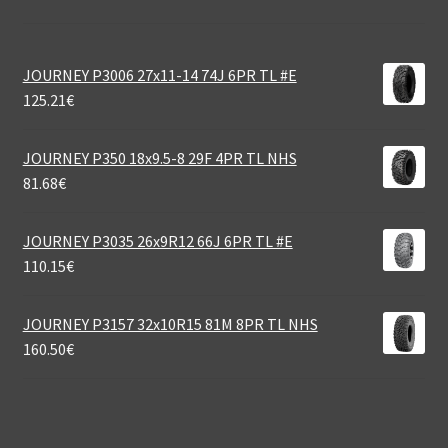
JOURNEY P3006 27x11-14 74J 6PR TL #E
125.21
€
JOURNEY P350 18x9.5-8 29F 4PR TL NHS
81.68
€
JOURNEY P3035 26x9R12 66J 6PR TL #E
110.15
€
JOURNEY P3157 32x10R15 81M 8PR TL NHS
160.50
€