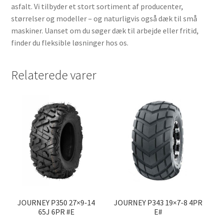
asfalt. Vi tilbyder et stort sortiment af producenter,
størrelser og modeller – og naturligvis også dæk til små
maskiner. Uanset om du søger dæk til arbejde eller fritid,
finder du fleksible løsninger hos os.
Relaterede varer
JOURNEY P350 27×9-14
JOURNEY P343 19×7-8 4PR
65J 6PR #E
E#