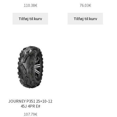
110.38
€
76.03
€
Tilføj til kurv
Tilføj til kurv
JOURNEY P351 25×10-12
45J 4PR E#
107.79
€