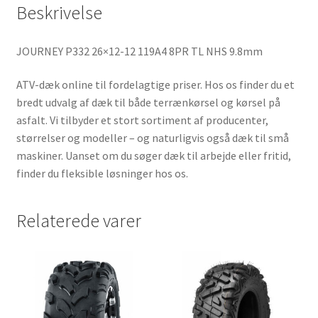
Beskrivelse
JOURNEY P332 26×12-12 119A4 8PR TL NHS 9.8mm
ATV-dæk online til fordelagtige priser. Hos os finder du et
bredt udvalg af dæk til både terrænkørsel og kørsel på
asfalt. Vi tilbyder et stort sortiment af producenter,
størrelser og modeller – og naturligvis også dæk til små
maskiner. Uanset om du søger dæk til arbejde eller fritid,
finder du fleksible løsninger hos os.
Relaterede varer