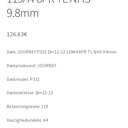
9.8mm
126.63
€
Dæk: JOURNEY P332 26×12-12 119A4 8PR TL NHS 9.8mm
Dækproducent: JOURNEY
Dækmodel: P332
Dækstørrelse: 26×12-12
Belastningsevne: 119
Hastighedsindeks: A4