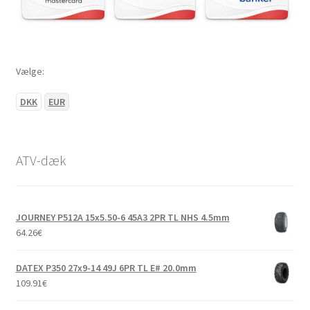
Vælge:
DKK
EUR
ATV-dæk
JOURNEY P512A 15x5.50-6 45A3 2PR TL NHS 4.5mm
64.26
€
DATEX P350 27x9-14 49J 6PR TL E# 20.0mm
109.91
€