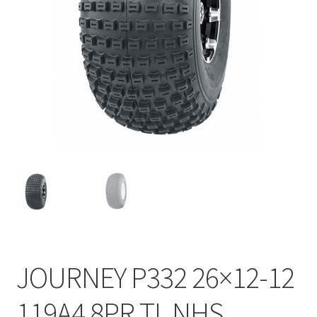
JOURNEY P332 26×12-12
119A4 8PR TL NHS