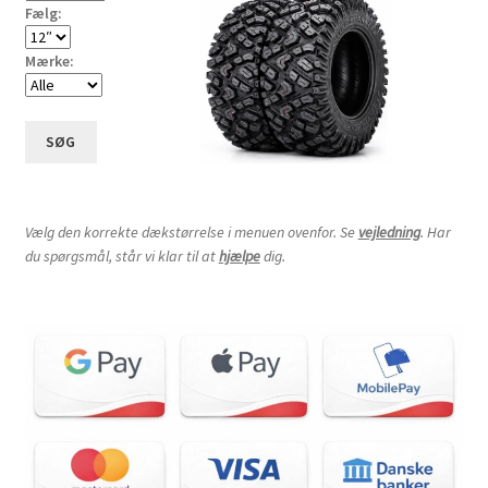
Fælg:
Mærke:
SØG
Vælg den korrekte dækstørrelse i menuen ovenfor. Se
vejledning
. Har
du spørgsmål, står vi klar til at
hjælpe
dig.