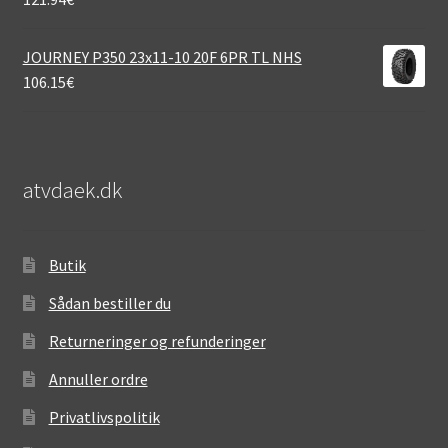
JOURNEY P350 23x11-10 20F 6PR TL NHS
106.15
€
atvdaek.dk
Butik
Sådan bestiller du
Returneringer og refunderinger
Annuller ordre
Privatlivspolitik