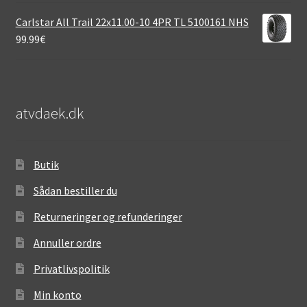
Carlstar All Trail 22x11.00-10 4PR TL 5100161 NHS
99.99
€
atvdaek.dk
Butik
Sådan bestiller du
Returneringer og refunderinger
Annuller ordre
Privatlivspolitik
Min konto