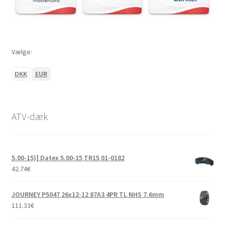
Vælge:
DKK
EUR
ATV-dæk
5.00-15)] Datex 5.00-15 TR15 01-0182
42.74
€
JOURNEY P5047 26x12-12 87A3 4PR TL NHS 7.6mm
111.33
€