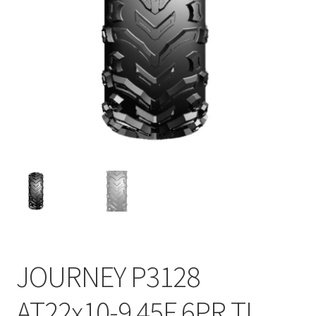
JOURNEY P3128
AT22x10-9 45F 6PR TL