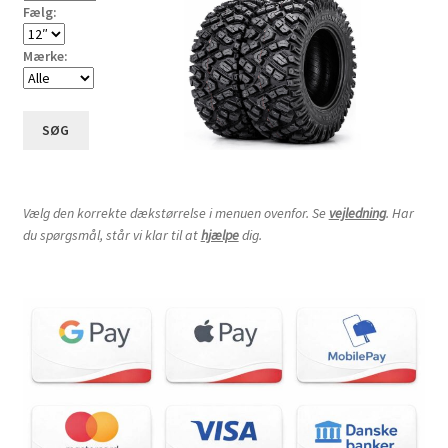
Fælg:
Mærke:
SØG
Vælg den korrekte dækstørrelse i menuen ovenfor. Se
vejledning
. Har
du spørgsmål, står vi klar til at
hjælpe
dig.