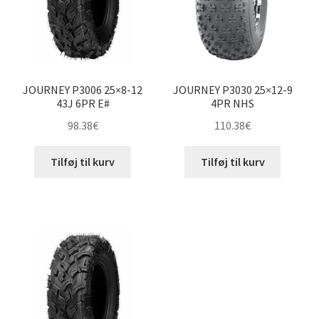
JOURNEY P3006 25×8-12
JOURNEY P3030 25×12-9
43J 6PR E#
4PR NHS
98.38
€
110.38
€
Tilføj til kurv
Tilføj til kurv