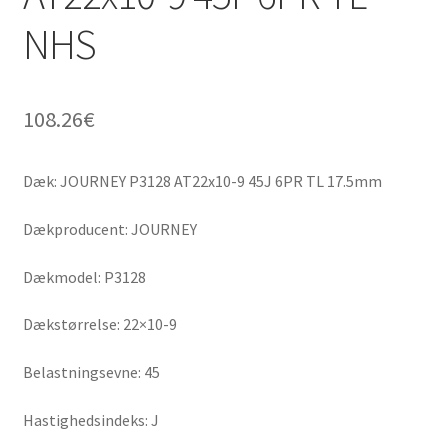
NHS
108.26
€
Dæk: JOURNEY P3128 AT22x10-9 45J 6PR TL 17.5mm
Dækproducent: JOURNEY
Dækmodel: P3128
Dækstørrelse: 22×10-9
Belastningsevne: 45
Hastighedsindeks: J