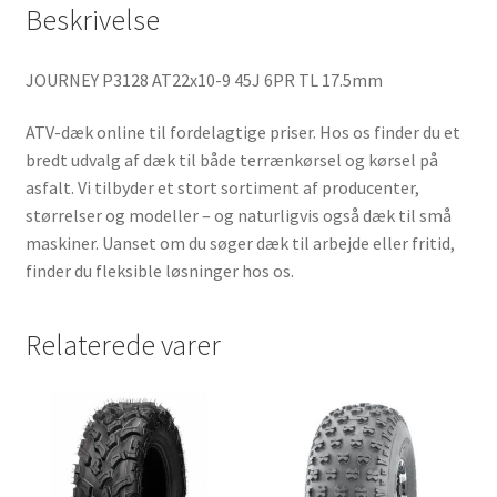
Beskrivelse
JOURNEY P3128 AT22x10-9 45J 6PR TL 17.5mm
ATV-dæk online til fordelagtige priser. Hos os finder du et
bredt udvalg af dæk til både terrænkørsel og kørsel på
asfalt. Vi tilbyder et stort sortiment af producenter,
størrelser og modeller – og naturligvis også dæk til små
maskiner. Uanset om du søger dæk til arbejde eller fritid,
finder du fleksible løsninger hos os.
Relaterede varer