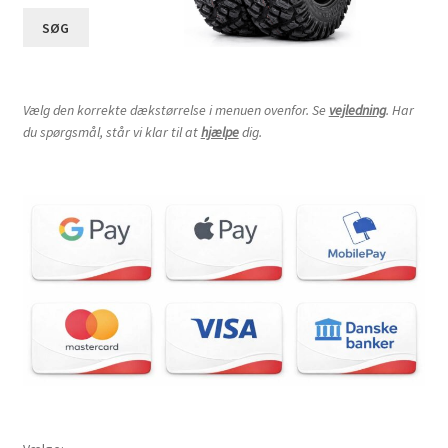
SØG
Vælg den korrekte dækstørrelse i menuen ovenfor. Se
vejledning
. Har
du spørgsmål, står vi klar til at
hjælpe
dig.