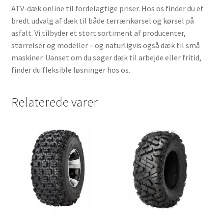
ATV-dæk online til fordelagtige priser. Hos os finder du et
bredt udvalg af dæk til både terrænkørsel og kørsel på
asfalt. Vi tilbyder et stort sortiment af producenter,
størrelser og modeller – og naturligvis også dæk til små
maskiner. Uanset om du søger dæk til arbejde eller fritid,
finder du fleksible løsninger hos os.
Relaterede varer