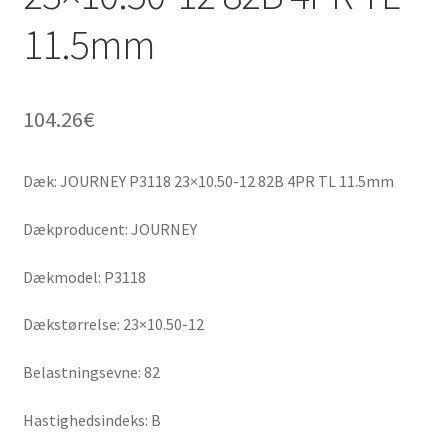
11.5mm
104.26
€
Dæk: JOURNEY P3118 23×10.50-12 82B 4PR TL 11.5mm
Dækproducent: JOURNEY
Dækmodel: P3118
Dækstørrelse: 23×10.50-12
Belastningsevne: 82
Hastighedsindeks: B