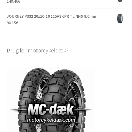
148.46
€
JOURNEY P332 20x10-10 115A3 6PR TL NHS 8.0mm
90.15
€
Brug for motorcykeldæk?