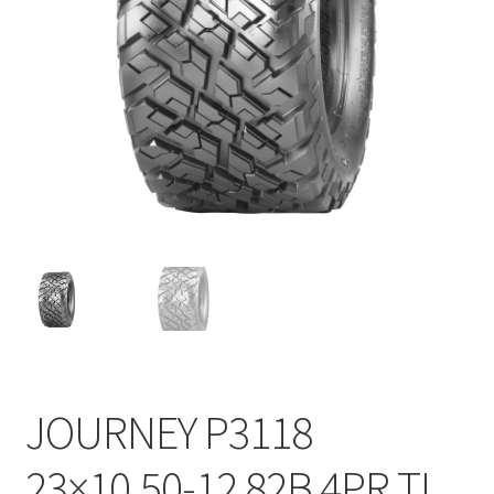
JOURNEY P3118
23×10.50-12 82B 4PR TL