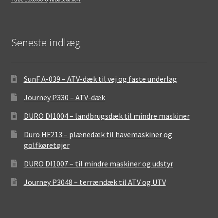
Seneste indlæg
SunF A-039 – ATV-dæk til vej og faste underlag
Journey P330 – ATV-dæk
DURO DI1004 – landbrugsdæk til mindre maskiner
Duro HF213 – plænedæk til havemaskiner og
golfkøretøjer
DURO DI1007 – til mindre maskiner og udstyr
Journey P3048 – terrændæk til ATV og UTV