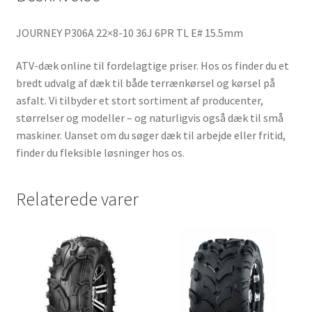
JOURNEY P306A 22×8-10 36J 6PR TL E# 15.5mm
ATV-dæk online til fordelagtige priser. Hos os finder du et
bredt udvalg af dæk til både terrænkørsel og kørsel på
asfalt. Vi tilbyder et stort sortiment af producenter,
størrelser og modeller – og naturligvis også dæk til små
maskiner. Uanset om du søger dæk til arbejde eller fritid,
finder du fleksible løsninger hos os.
Relaterede varer