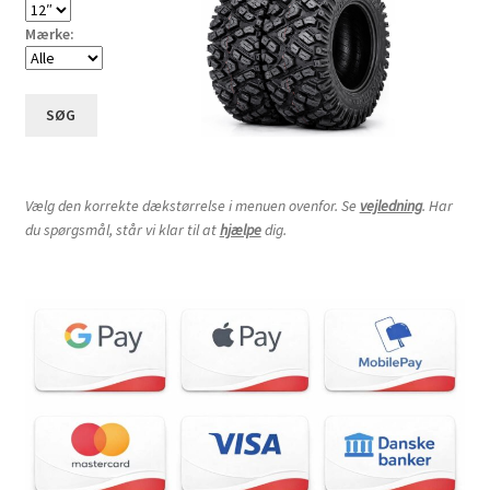
Mærke:
SØG
Vælg den korrekte dækstørrelse i menuen ovenfor. Se
vejledning
. Har
du spørgsmål, står vi klar til at
hjælpe
dig.