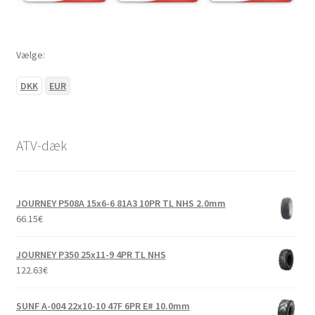
Vælge:
DKK
EUR
ATV-dæk
JOURNEY P508A 15x6-6 81A3 10PR TL NHS 2.0mm
66.15
€
JOURNEY P350 25x11-9 4PR TL NHS
122.63
€
SUNF A-004 22x10-10 47F 6PR E# 10.0mm