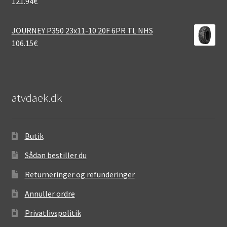
121.94
€
JOURNEY P350 23x11-10 20F 6PR TL NHS
106.15
€
atvdaek.dk
Butik
Sådan bestiller du
Returneringer og refunderinger
Annuller ordre
Privatlivspolitik