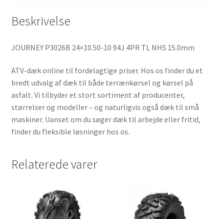
Beskrivelse
JOURNEY P3026B 24×10.50-10 94J 4PR TL NHS 15.0mm
ATV-dæk online til fordelagtige priser. Hos os finder du et
bredt udvalg af dæk til både terrænkørsel og kørsel på
asfalt. Vi tilbyder et stort sortiment af producenter,
størrelser og modeller – og naturligvis også dæk til små
maskiner. Uanset om du søger dæk til arbejde eller fritid,
finder du fleksible løsninger hos os.
Relaterede varer