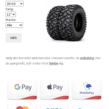
Fælg:
Mærke:
SØG
Vælg den korrekte dækstørrelse i menuen ovenfor. Se
vejledning
. Har
du spørgsmål, står vi klar til at
hjælpe
dig.