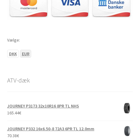
Vælge:
DKK
EUR
ATV-dæk
JOURNEY P3173 32x10R16 8PR TL NHS
165.44
€
JOURNEY P332 16x6.50-8 72A3 6PR TL 12.0mm
70.38
€