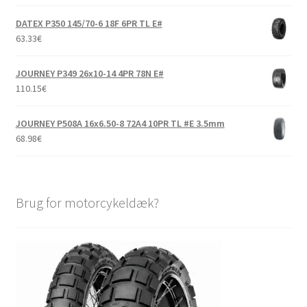
DATEX P350 145/70-6 18F 6PR TL E#
63.33
€
JOURNEY P349 26x10-14 4PR 78N E#
110.15
€
JOURNEY P508A 16x6.50-8 72A4 10PR TL #E 3.5mm
68.98
€
Brug for motorcykeldæk?