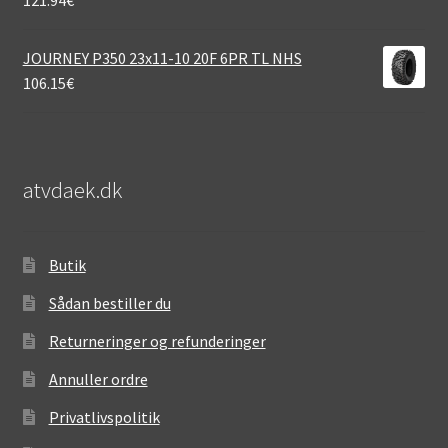
JOURNEY P350 23x11-10 20F 6PR TL NHS
106.15
€
atvdaek.dk
Butik
Sådan bestiller du
Returneringer og refunderinger
Annuller ordre
Privatlivspolitik