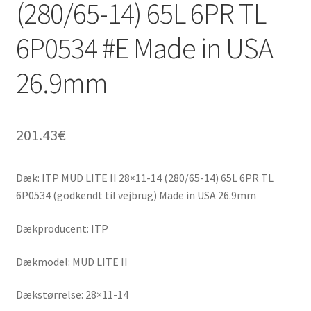
(280/65-14) 65L 6PR TL
6P0534 #E Made in USA
26.9mm
201.43
€
Dæk: ITP MUD LITE II 28×11-14 (280/65-14) 65L 6PR TL
6P0534 (godkendt til vejbrug) Made in USA 26.9mm
Dækproducent: ITP
Dækmodel: MUD LITE II
Dækstørrelse: 28×11-14