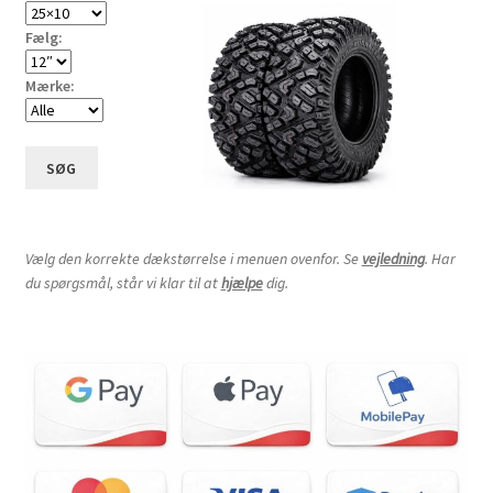
Fælg:
Mærke:
SØG
Vælg den korrekte dækstørrelse i menuen ovenfor. Se
vejledning
. Har
du spørgsmål, står vi klar til at
hjælpe
dig.