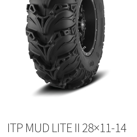
ITP MUD LITE II 28×11-14