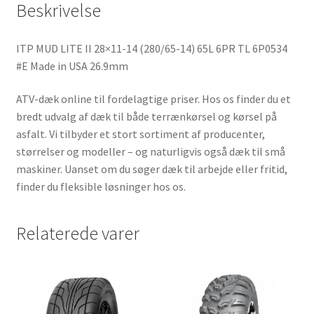
Beskrivelse
ITP MUD LITE II 28×11-14 (280/65-14) 65L 6PR TL 6P0534
#E Made in USA 26.9mm
ATV-dæk online til fordelagtige priser. Hos os finder du et
bredt udvalg af dæk til både terrænkørsel og kørsel på
asfalt. Vi tilbyder et stort sortiment af producenter,
størrelser og modeller – og naturligvis også dæk til små
maskiner. Uanset om du søger dæk til arbejde eller fritid,
finder du fleksible løsninger hos os.
Relaterede varer