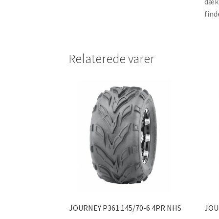
dæk 
find
Relaterede varer
JOURNEY P361 145/70-6 4PR NHS
JOU