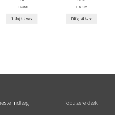
116.50
€
110.38
€
Tilføj til kurv
Tilføj til kurv
este indlæg
Populære dæk