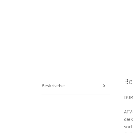
Be
Beskrivelse
DURO
ATV-
dæk 
sort