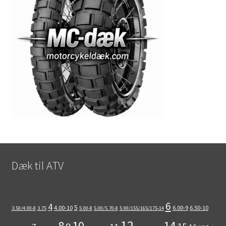
Dæk til ATV
6
4
5
4.00-10
6.00-9
6.50-10
3.50/4.00-8
3.75
5.00-8
5.00/5.70-8
5.90/155/165/175-14
12
8
10
14