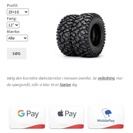
Profil:
Fælg:
Mærke:
SØG
Vælg den korrekte dækstørrelse i menuen ovenfor. Se
vejledning
. Har
du spørgsmål, står vi klar til at
hjælpe
dig.