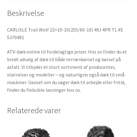
Beskrivelse
CARLISLE Trail Wolf 22×10-10(255/60-10) 49J 4PR TL #E
5370491
ATV-dæk online til fordelagtige priser. Hos os finder du et
bredt udvalg af dæk til både terrænkørsel og kørsel på
asfalt. Vi tilbyder et stort sortiment af producenter,
størrelser og modeller – og naturligvis også dæk til små
maskiner. Uanset om du søger dæk til arbejde eller fritid,
finder du fleksible løsninger hos os.
Relaterede varer