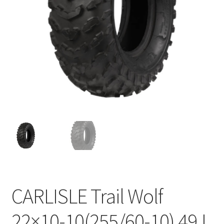
CARLISLE Trail Wolf
22×10-10(255/60-10) 49J