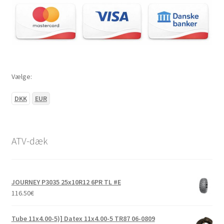
Vælge:
DKK
EUR
ATV-dæk
JOURNEY P3035 25x10R12 6PR TL #E
116.50
€
Tube 11x4.00-5)] Datex 11x4.00-5 TR87 06-0809