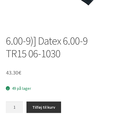
6.00-9)] Datex 6.00-9
TR15 06-1030
43.30
€
49 på lager
6.00-
Tilføj til kurv
9)]