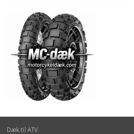
Dæk til ATV