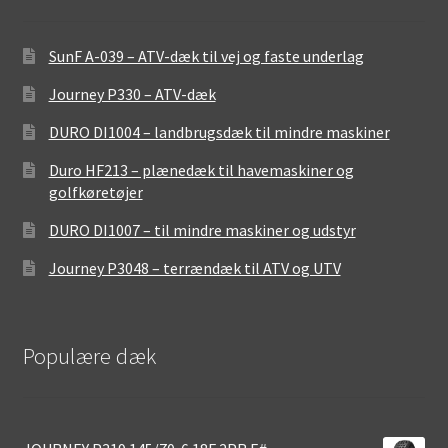
SunF A-039 – ATV-dæk til vej og faste underlag
Journey P330 – ATV-dæk
DURO DI1004 – landbrugsdæk til mindre maskiner
Duro HF213 – plænedæk til havemaskiner og
golfkøretøjer
DURO DI1007 – til mindre maskiner og udstyr
Journey P3048 – terrændæk til ATV og UTV
Populære dæk