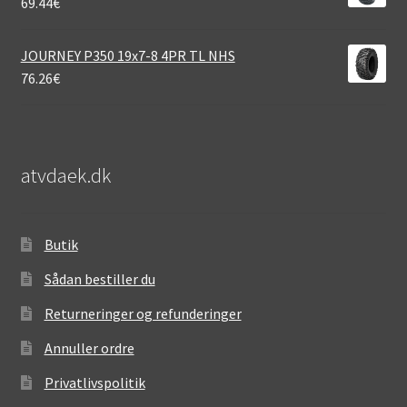
69.44
€
JOURNEY P350 19x7-8 4PR TL NHS
76.26
€
atvdaek.dk
Butik
Sådan bestiller du
Returneringer og refunderinger
Annuller ordre
Privatlivspolitik