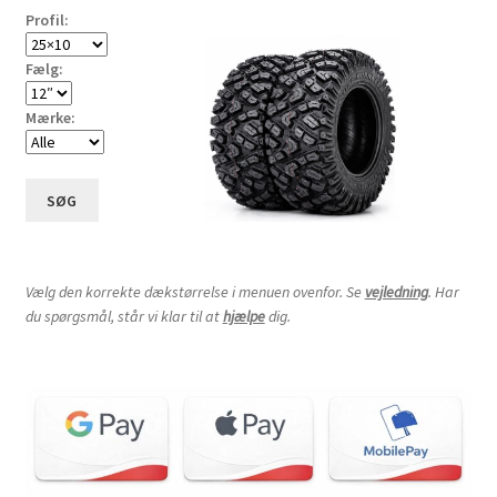
Profil:
Fælg:
Mærke:
SØG
Vælg den korrekte dækstørrelse i menuen ovenfor. Se
vejledning
. Har
du spørgsmål, står vi klar til at
hjælpe
dig.