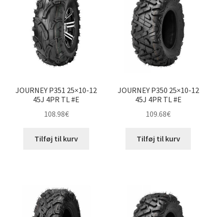
JOURNEY P351 25×10-12
JOURNEY P350 25×10-12
45J 4PR TL #E
45J 4PR TL #E
108.98
€
109.68
€
Tilføj til kurv
Tilføj til kurv