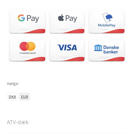
27×9-14″
27×10-14″
27×11-14″
27×12-14″
28×9-14″
Vælge:
28×10-14″
DKK
EUR
28×11-14″
29×9-14″
ATV-dæk