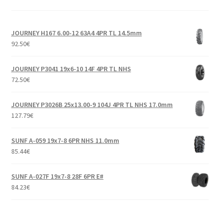
JOURNEY H167 6.00-12 63A4 4PR TL 14.5mm
92.50
€
JOURNEY P3041 19x6-10 14F 4PR TL NHS
72.50
€
JOURNEY P3026B 25x13.00-9 104J 4PR TL NHS 17.0mm
127.79
€
SUNF A-059 19x7-8 6PR NHS 11.0mm
85.44
€
SUNF A-027F 19x7-8 28F 6PR E#
84.23
€