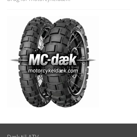
Dæk til ATV