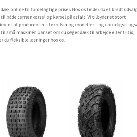
dæk online til fordelagtige priser. Hos os finder du et bredt udvalg
til både terrænkørsel og kørsel på asfalt. Vi tilbyder et stort
iment af producenter, størrelser og modeller – og naturligvis ogs
til små maskiner. Uanset om du søger dæk til arbejde eller fritid,
er du fleksible løsninger hos os.