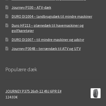
Journey P330 – ATV-dæk
DURO DI1004 – landbrugsdæk til mindre maskiner
Duro HF213 – plænedæk til havemaskiner og
golfkøretøjer
DURO DI1007 – til mindre maskiner og udstyr
Journey P3048 – terrændæk til ATV og UTV
Populære dæk
JOURNEY P375 26x9-12 49J 6PR E#
124.03
€