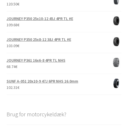
120.50
€
JOURNEY P350 25x10-12 45J 4PR TL #E
109.68
€
JOURNEY P350 25x8-12 38J 4PR TL #E
103.09
€
JOURNEY P361 16x6-8 4PR TL NHS
68.74
€
SUNF A-051 20x10-9 47J 6PR NHS 16.0mm
102.31
€
Brug for motorcykeldæk?