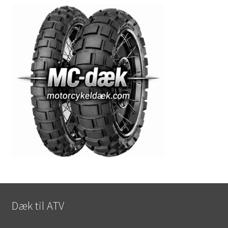
Dæk til ATV