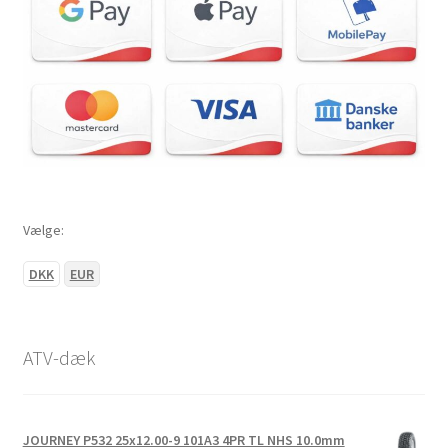
Vælge:
DKK
EUR
ATV-dæk
JOURNEY P532 25x12.00-9 101A3 4PR TL NHS 10.0mm