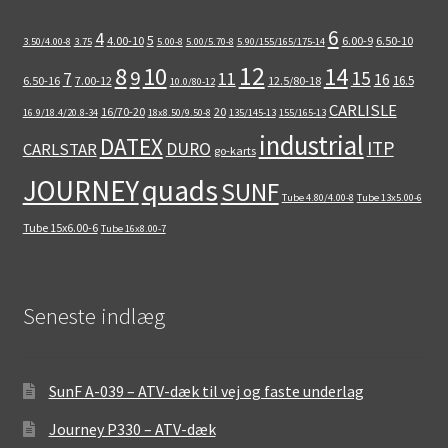
6
4
5
4.00-10
6.00-9
6.50-10
3.50/4.00-8
3.75
5.00-8
5.00/5.70-8
5.90/155/165/175-14
12
8
10
14
9
15
11
7
16
16.5
6.50-16
7.00-12
12.5/80-18
10.0/80-12
CARLISLE
16/70-20
20
16.9/18.4/20.8-34
18x8.50/9.50-8
135/145-13
155/165-13
industrial
DATEX
ITP
DURO
CARLSTAR
go-karts
quads
JOURNEY
SUNF
Tube 4.80/4.00-8
Tube 13x5.00-6
Tube 15x6.00-6
Tube 16x8.00-7
Seneste indlæg
SunF A-039 – ATV-dæk til vej og faste underlag
Journey P330 – ATV-dæk