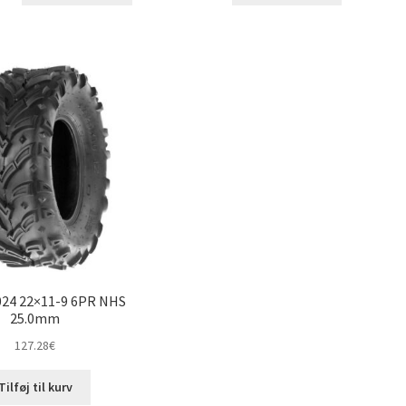
024 22×11-9 6PR NHS
25.0mm
127.28
€
Tilføj til kurv