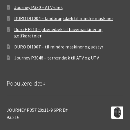
Journey P330 – ATV-dæk
DURO DI1004 – landbrugsdæk til mindre maskiner
Duro HF213 – plænedæk til havemaskiner og
golfkøretøjer
DURO DI1007 – til mindre maskiner og udstyr
Journey P3048 – terrændæk til ATV og UTV
Populære dæk
JOURNEY P357 20x11-9 6PR E#
93.21
€