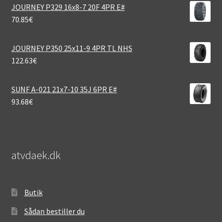
JOURNEY P329 16x8-7 20F 4PR E#
70.85
€
JOURNEY P350 25x11-9 4PR TL NHS
122.63
€
SUNF A-021 21x7-10 35J 6PR E#
93.68
€
atvdaek.dk
Butik
Sådan bestiller du