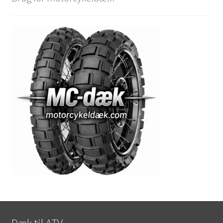
Dæk til ATV