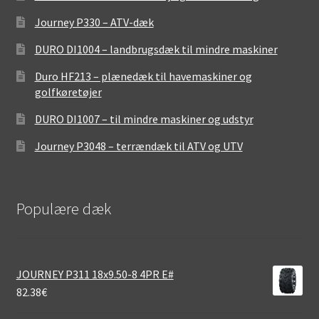
Journey P330 – ATV-dæk
DURO DI1004 – landbrugsdæk til mindre maskiner
Duro HF213 – plænedæk til havemaskiner og
golfkøretøjer
DURO DI1007 – til mindre maskiner og udstyr
Journey P3048 – terrændæk til ATV og UTV
Populære dæk
JOURNEY P311 18x9.50-8 4PR E#
82.38
€