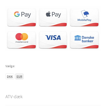
22×7-10″
22×8-10″
22×9-10″
22×10-10″
22×11-10″
Vælge:
23×7-10″
DKK
EUR
23×10-10″
23×11-10″
ATV-dæk