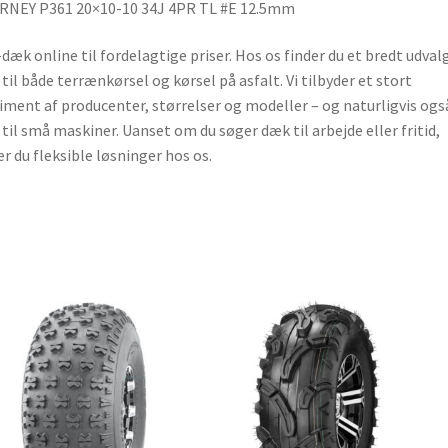
RNEY P361 20×10-10 34J 4PR TL #E 12.5mm
dæk online til fordelagtige priser. Hos os finder du et bredt udvalg
til både terrænkørsel og kørsel på asfalt. Vi tilbyder et stort
iment af producenter, størrelser og modeller – og naturligvis ogs
til små maskiner. Uanset om du søger dæk til arbejde eller fritid,
er du fleksible løsninger hos os.