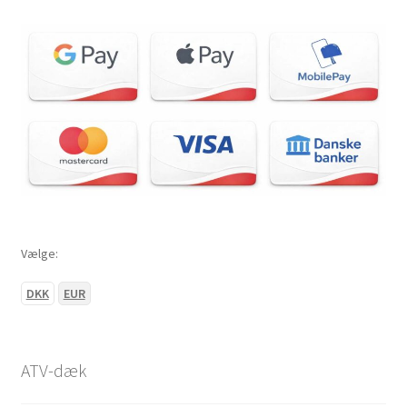
22×7-10″
22×8-10″
22×9-10″
22×10-10″
22×11-10″
Vælge:
23×7-10″
DKK
EUR
23×10-10″
23×11-10″
ATV-dæk