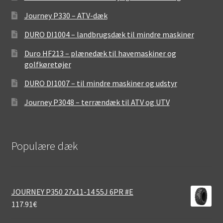
Journey P330 – ATV-dæk
DURO DI1004 – landbrugsdæk til mindre maskiner
Duro HF213 – plænedæk til havemaskiner og
golfkøretøjer
DURO DI1007 – til mindre maskiner og udstyr
Journey P3048 – terrændæk til ATV og UTV
Populære dæk
JOURNEY P350 27x11-14 55J 6PR #E
117.91
€