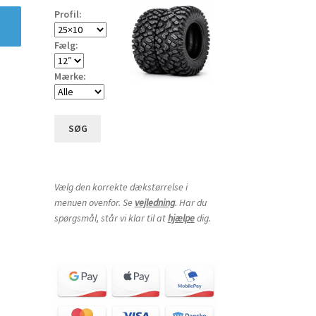
Profil:
Fælg:
Mærke:
SØG
Vælg den korrekte dækstørrelse i
menuen ovenfor. Se
vejledning
. Har du
spørgsmål, står vi klar til at
hjælpe
dig.