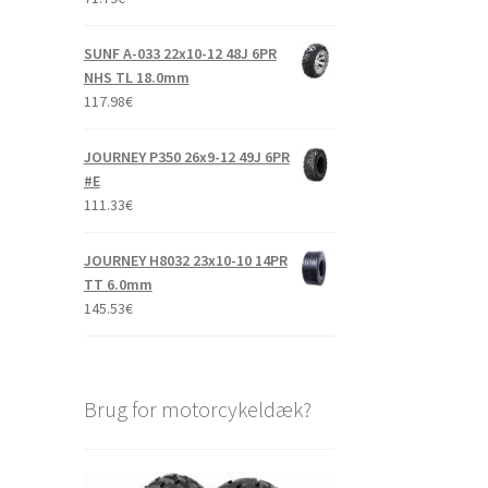
SUNF A-033 22x10-12 48J 6PR
NHS TL 18.0mm
117.98
€
JOURNEY P350 26x9-12 49J 6PR
#E
111.33
€
JOURNEY H8032 23x10-10 14PR
TT 6.0mm
145.53
€
Brug for motorcykeldæk?