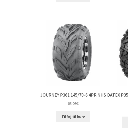
JOURNEY P361 145/70-6 4PR NHS
DATEX P35
63.09
€
Tilføj til kurv