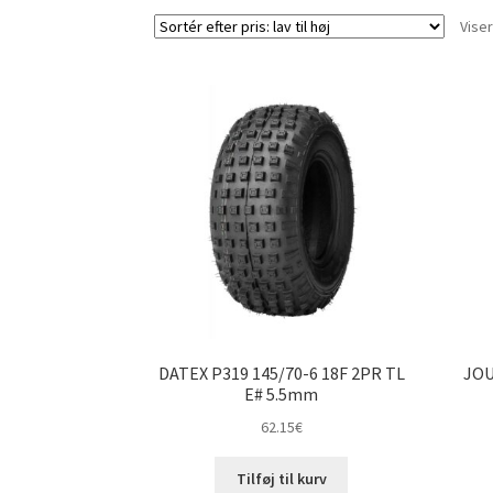
Viser
DATEX P319 145/70-6 18F 2PR TL
JOU
E# 5.5mm
62.15
€
Tilføj til kurv