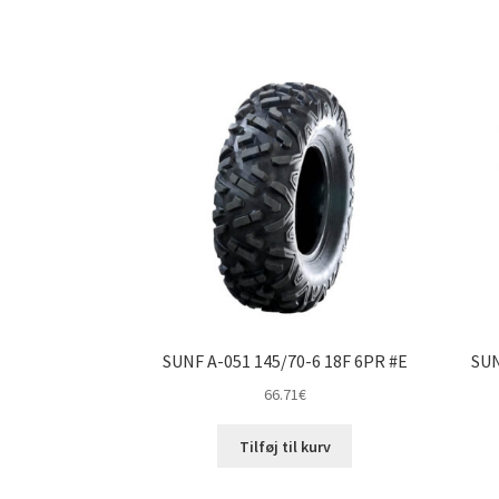
SUNF A-051 145/70-6 18F 6PR #E
SUN
66.71
€
Tilføj til kurv