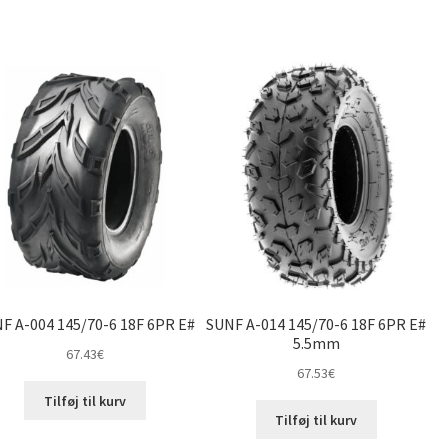
F A-004 145/70-6 18F 6PR E#
SUNF A-014 145/70-6 18F 6PR E#
5.5mm
67.43
€
67.53
€
Tilføj til kurv
Tilføj til kurv