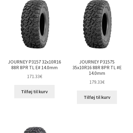
JOURNEY P3157 32x10R16
JOURNEY P3157S
88R 8PR TL E# 14.0mm
35x10R16 88R 8PR TL #E
14.0mm
171.33
€
179.33
€
Tilføj til kurv
Tilføj til kurv