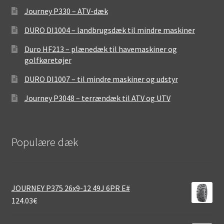
Journey P330 – ATV-dæk
DURO DI1004 – landbrugsdæk til mindre maskiner
Duro HF213 – plænedæk til havemaskiner og
golfkøretøjer
DURO DI1007 – til mindre maskiner og udstyr
Journey P3048 – terrændæk til ATV og UTV
Populære dæk
JOURNEY P375 26x9-12 49J 6PR E#
124.03
€