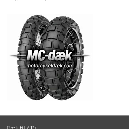
Dæk til ATV