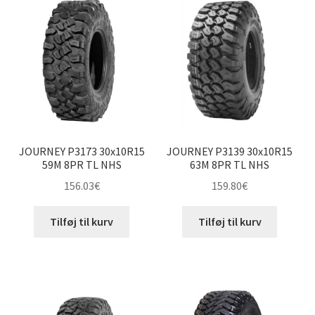
JOURNEY P3173 30x10R15
JOURNEY P3139 30x10R15
59M 8PR TL NHS
63M 8PR TL NHS
156.03
€
159.80
€
Tilføj til kurv
Tilføj til kurv