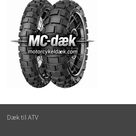
Dæk til ATV