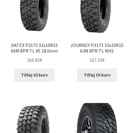
DATEX P3173 32x10R15
JOURNEY P3173 32x10R15
66M 8PR TL #E 18.0mm
63M 8PR TL NHS
166.85
€
167.33
€
Tilføj til kurv
Tilføj til kurv