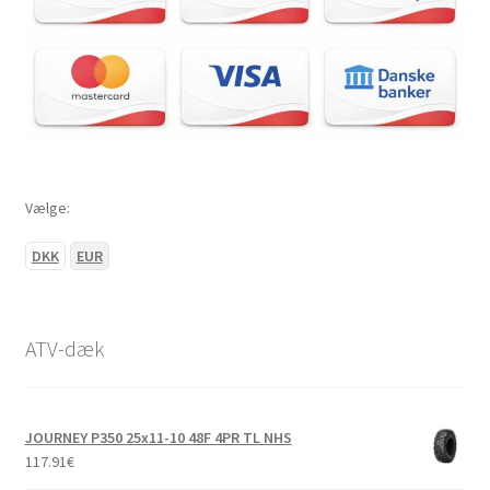
Vælge:
DKK
EUR
ATV-dæk
JOURNEY P350 25x11-10 48F 4PR TL NHS
117.91
€