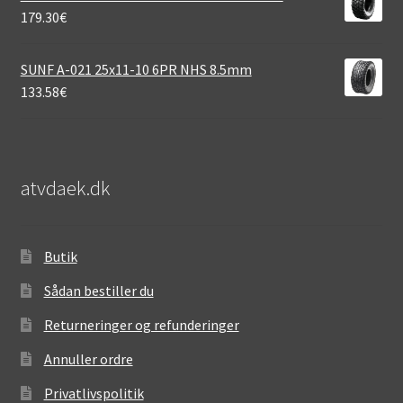
179.30
€
SUNF A-021 25x11-10 6PR NHS 8.5mm
133.58
€
atvdaek.dk
Butik
Sådan bestiller du
Returneringer og refunderinger
Annuller ordre
Privatlivspolitik