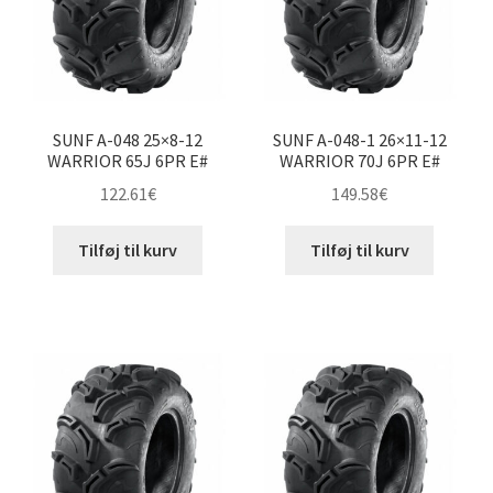
SUNF A-048 25×8-12
SUNF A-048-1 26×11-12
WARRIOR 65J 6PR E#
WARRIOR 70J 6PR E#
122.61
€
149.58
€
Tilføj til kurv
Tilføj til kurv