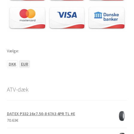
Vælge:
DKK
EUR
ATV-dæk
DATEX P332 16x7.50-8 67A3 4PR TL #E
70.63
€