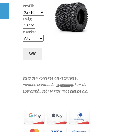
Profil:
Fælg:
Mærke:
SØG
Vælg den korrekte dækstørrelse i
menuen ovenfor. Se
vejledning
. Har du
spørgsmål, står vi klar til at
hjælpe
dig.