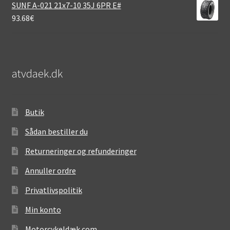
SUNF A-021 21x7-10 35J 6PR E#
93.68
€
atvdaek.dk
Butik
Sådan bestiller du
Returneringer og refunderinger
Annuller ordre
Privatlivspolitik
Min konto
Motorcykeldæk.com