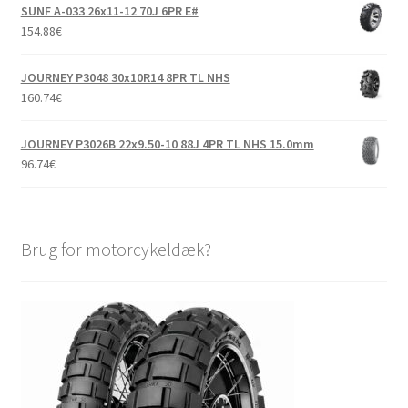
SUNF A-033 26x11-12 70J 6PR E#
154.88
€
JOURNEY P3048 30x10R14 8PR TL NHS
160.74
€
JOURNEY P3026B 22x9.50-10 88J 4PR TL NHS 15.0mm
96.74
€
Brug for motorcykeldæk?