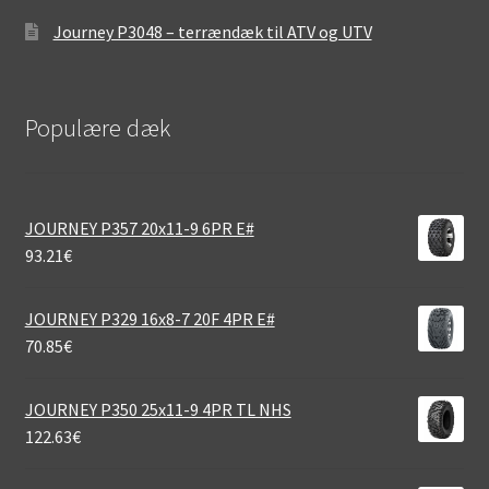
Journey P3048 – terrændæk til ATV og UTV
Populære dæk
JOURNEY P357 20x11-9 6PR E#
93.21
€
JOURNEY P329 16x8-7 20F 4PR E#
70.85
€
JOURNEY P350 25x11-9 4PR TL NHS
122.63
€