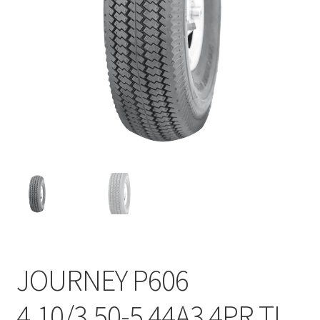
JOURNEY P606
4.10/3.50-5 44A3 4PR TL