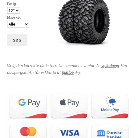
Fælg:
Mærke:
SØG
Vælg den korrekte dækstørrelse i menuen ovenfor. Se
vejledning
. Har
du spørgsmål, står vi klar til at
hjælpe
dig.