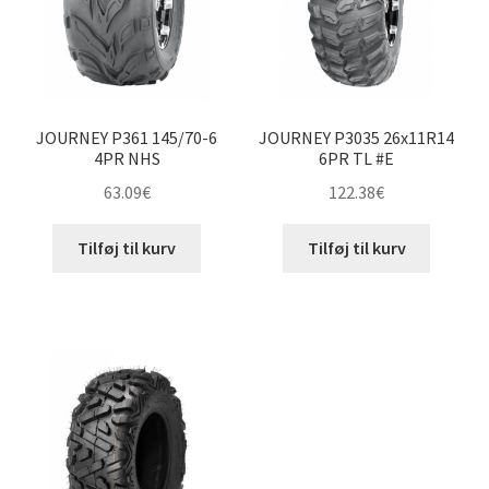
JOURNEY P361 145/70-6
JOURNEY P3035 26x11R14
4PR NHS
6PR TL #E
63.09
€
122.38
€
Tilføj til kurv
Tilføj til kurv