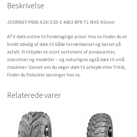
Beskrivelse
JOURNEY P606 4.10/3.50-5 44A3 4PR TL NHS 4.0mm
ATV-dæk online til fordelagtige priser. Hos os finder du et
bredt udvalg af dæk til både terrænkørsel og kørsel på
asfalt. Vi tilbyder et stort sortiment af producenter,
størrelser og modeller – og naturligvis også dæk til små
maskiner. Uanset om du søger dæk til arbejde eller fritid,
finder du fleksible løsninger hos os.
Relaterede varer