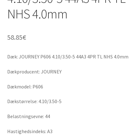
NHS 4.0mm
58.85
€
Dæk: JOURNEY P606 4.10/3.50-5 44A3 4PR TL NHS 4.0mm
Dækproducent: JOURNEY
Dækmodel: P606
Dækstørrelse: 4.10/3.50-5
Belastningsevne: 44
Hastighedsindeks: A3