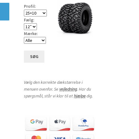
Profil:
Fælg:
Mærke:
SØG
Vælg den korrekte dækstørrelse i
menuen ovenfor. Se
vejledning
. Har du
spørgsmål, står vi klar til at
hjælpe
dig.