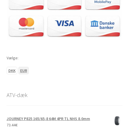
Vælge:
DKK
EUR
ATV-dæk
JOURNEY P825 165/65-8 64M 4PR TL NHS 8.0mm
73.44
€