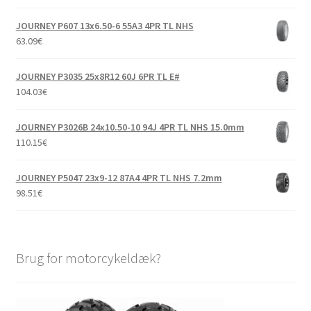
JOURNEY P607 13x6.50-6 55A3 4PR TL NHS
63.09
€
JOURNEY P3035 25x8R12 60J 6PR TL E#
104.03
€
JOURNEY P3026B 24x10.50-10 94J 4PR TL NHS 15.0mm
110.15
€
JOURNEY P5047 23x9-12 87A4 4PR TL NHS 7.2mm
98.51
€
Brug for motorcykeldæk?