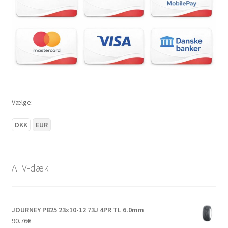
Vælge:
DKK
EUR
ATV-dæk
JOURNEY P825 23x10-12 73J 4PR TL 6.0mm
90.76
€