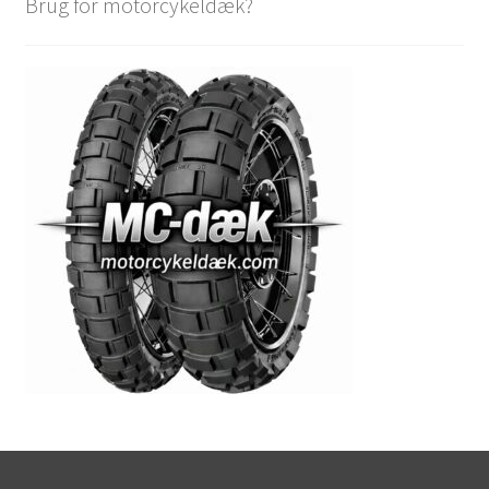
Brug for motorcykeldæk?