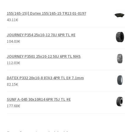
155/165-15)] Datex 155/165-15 TR13 01-0197
43.11
€
JOURNEY P354 25x10-12 70J 6PR TL #E
104.03
€
JOURNEY P3501 25x10-12 50J 6PR TL NHS
112.03
€
DATEX P332 20x10-8 87A3 4PR TL E# 7.1mm
82.15
€
SUNF A-045 30x10R14 6PR 75J TL #E
177.68
€