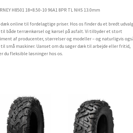
RNEY H8501 18×8.50-10 96A1 8PR TL NHS 13.0mm
dæk online til fordelagtige priser. Hos os finder du et bredt udvalg
til både terrænkørsel og kørsel på asfalt. Vi tilbyder et stort
iment af producenter, størrelser og modeller – og naturligvis ogs
til små maskiner. Uanset om du søger dæk til arbejde eller fritid,
er du fleksible løsninger hos os.