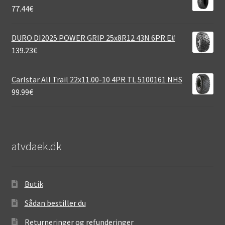
77.44
€
DURO DI2025 POWER GRIP 25x8R12 43N 6PR E#
139.23
€
Carlstar All Trail 22x11.00-10 4PR TL 5100161 NHS
99.99
€
atvdaek.dk
Butik
Sådan bestiller du
Returneringer og refunderinger