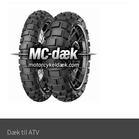
Dæk til ATV