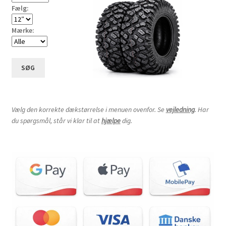
Fælg:
Mærke:
SØG
Vælg den korrekte dækstørrelse i menuen ovenfor. Se
vejledning
. Har
du spørgsmål, står vi klar til at
hjælpe
dig.