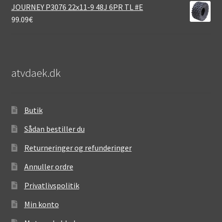
JOURNEY P3076 22x11-9 48J 6PR TL #E
99.09
€
atvdaek.dk
Butik
Sådan bestiller du
Returneringer og refunderinger
Annuller ordre
Privatlivspolitik
Min konto