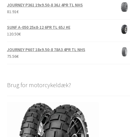
JOURNEY P361 19x9.50-8 36J 4PR TL NHS
81.91
€
SUNF A-050 25x8-12 6PR TL 65J #E
120.50
€
JOURNEY P607 18x9.50-8 78A3 4PR TL NHS
75.56
€
Brug for motorcykeldæk?