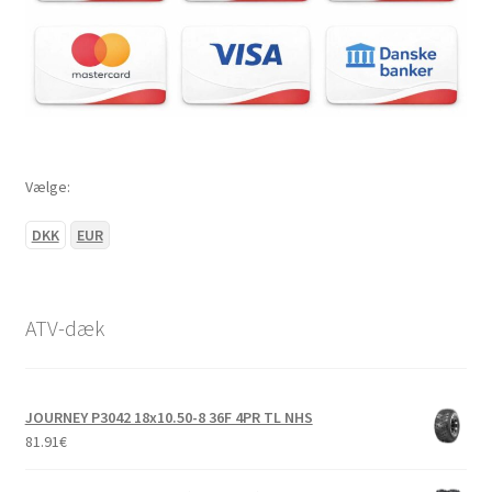
Vælge:
DKK
EUR
ATV-dæk
JOURNEY P3042 18x10.50-8 36F 4PR TL NHS
81.91
€