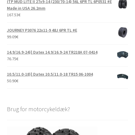
ITP MUD LITE II 27x9-14 (230/70-14) 56L 6PR TL 6P0531 #E
Made in USA 26.2mm
167.53
€
JOURNEY P3076 22x11-9 48J 6PR TL #E
99.09
€
14.9/16.9-24)] Datex 14.9/16.9-24 TR218A 07-0414
76.75
€
10.5/11.0-18)] Datex 10.5/11.0-18 TR15 06-1004
50.90
€
Brug for motorcykeldæk?