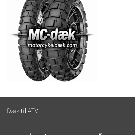
Dæk til ATV
6