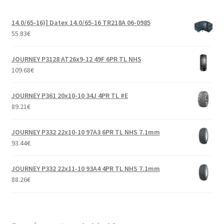
14.0/65-16)] Datex 14.0/65-16 TR218A 06-0985
55.83
€
JOURNEY P3128 AT26x9-12 49F 6PR TL NHS
109.68
€
JOURNEY P361 20x10-10 34J 4PR TL #E
89.21
€
JOURNEY P332 22x10-10 97A3 6PR TL NHS 7.1mm
93.44
€
JOURNEY P332 22x11-10 93A4 4PR TL NHS 7.1mm
88.26
€