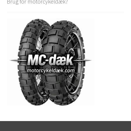
Brug for motorcykeldæk?