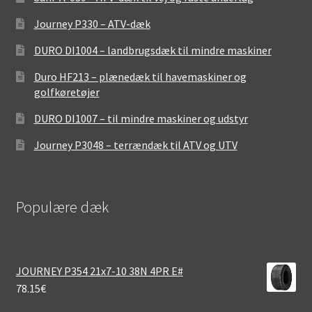
Journey P330 – ATV-dæk
DURO DI1004 – landbrugsdæk til mindre maskiner
Duro HF213 – plænedæk til havemaskiner og
golfkøretøjer
DURO DI1007 – til mindre maskiner og udstyr
Journey P3048 – terrændæk til ATV og UTV
Populære dæk
JOURNEY P354 21x7-10 38N 4PR E#
78.15
€