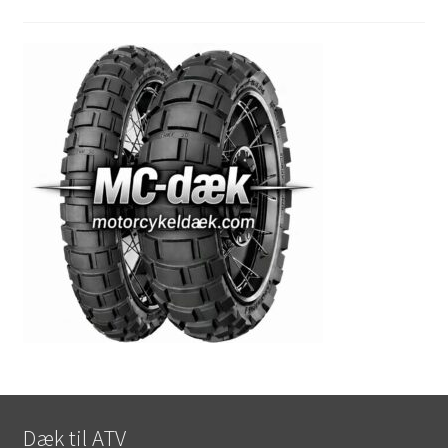
Dæk til ATV